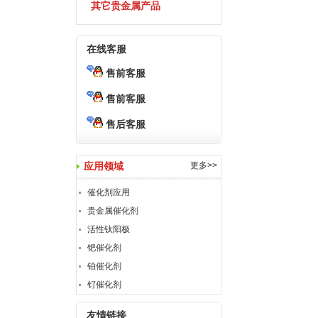
其它贵金属产品
在线客服
售前客服
售前客服
售后客服
应用领域
更多>>
催化剂应用
贵金属催化剂
活性钛阳极
钯催化剂
铂催化剂
钌催化剂
友情链接