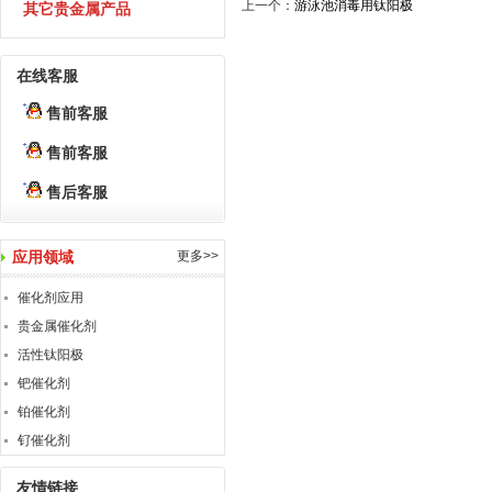
上一个：
游泳池消毒用钛阳极
其它贵金属产品
在线客服
售前客服
售前客服
售后客服
应用领域
更多>>
催化剂应用
贵金属催化剂
活性钛阳极
钯催化剂
铂催化剂
钌催化剂
友情链接