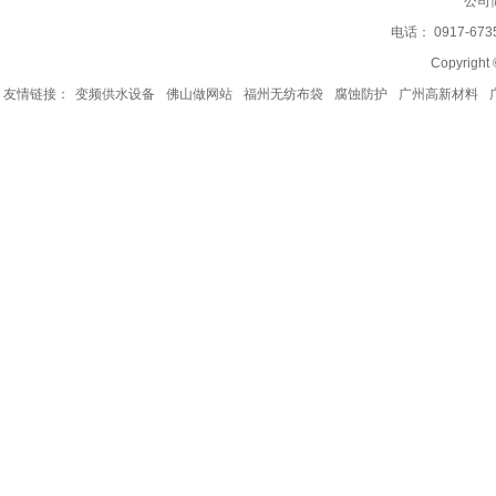
公司
电话： 0917-67
Copyrig
友情链接：
变频供水设备
佛山做网站
福州无纺布袋
腐蚀防护
广州高新材料