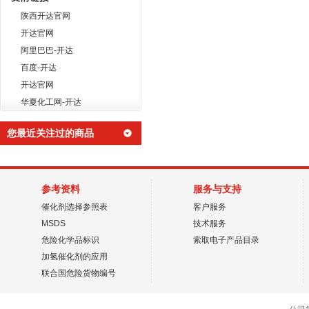
陕西开达官网
开达官网
阿里巴巴-开达
百度-开达
开达官网
华夏化工网-开达
您最近关注过的商品
参考资料
服务与支持
催化剂选择参照表
客户服务
MSDS
技术服务
危险化学品标识
索取电子产品目录
加氢催化剂的应用
联合国危险货物编号